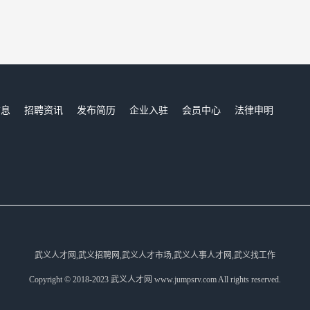
信息
招聘资讯
发布简历
企业入驻
会员中心
法律申明
们
武义人才网,武义招聘网,武义人才市场,武义人事人才网,武义找工作
Copyright © 2018-2023 武义人才网 www.jumpsrv.com All rights reserved.