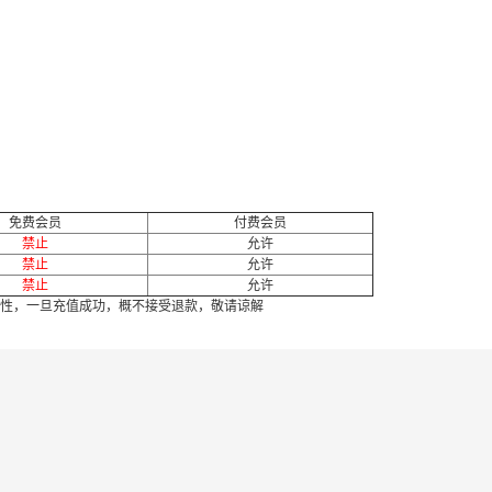
免费会员
付费会员
禁止
允许
禁止
允许
禁止
允许
性，一旦充值成功，概不接受退款，敬请谅解