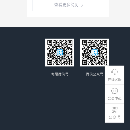
查看更多简历
客服微信号
微信公众号
在线客服
会员中心
公 众 号