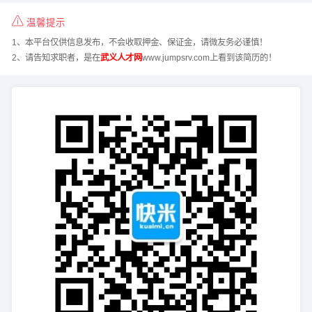
温馨提示
1、本平台仅供信息发布，不会收取押金、保证金，请微友务必谨慎！
2、请告知求职者，是在
武义人才网
www.jumpsrv.com上看到该简历的！